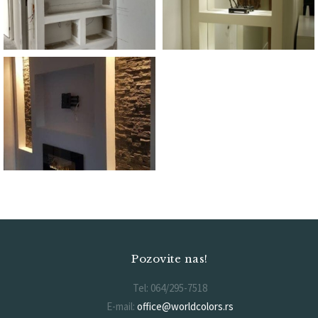
Pozovite nas!
Tel: 064/295-7518
E-mail:
office@worldcolors.rs