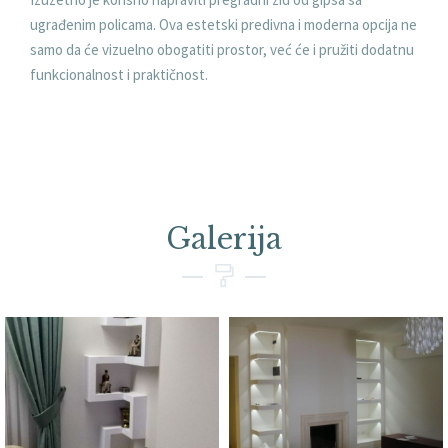
ugrađenim policama. Ova estetski predivna i moderna opcija ne
samo da će vizuelno obogatiti prostor, već će i pružiti dodatnu
funkcionalnost i praktičnost.
Galerija