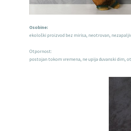
Osobine:
ekološki proizvod bez mirisa, neotrovan, nezapaljiv
Otpornost:
postojan tokom vremena, ne upija duvanski dim, o