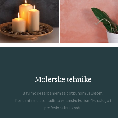
Molerske tehnike
Bavimo se farbanjem sa potpunom uslugom.
Ponosni smo sto nudimo vrhunsku korisničku uslugu i
profesionalnu izradu.