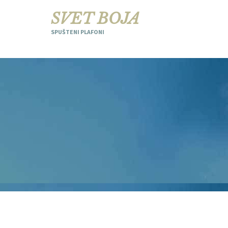
SVET BOJA
SPUŠTENI PLAFONI
0