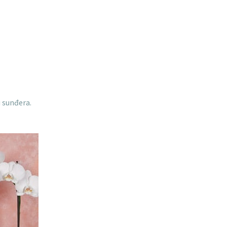
 sunđera.