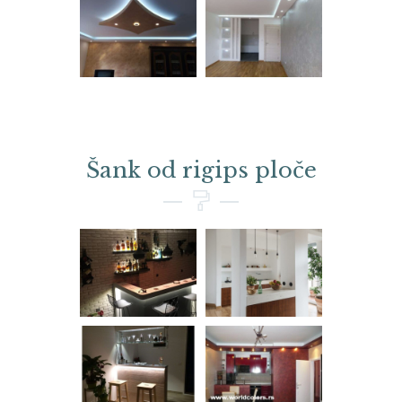
Šank od rigips ploče